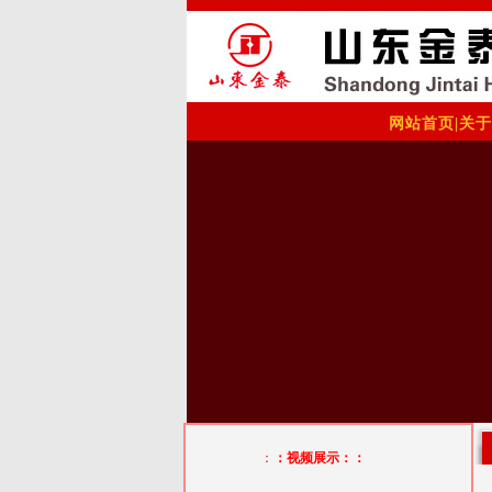
网站首页
|
关于
：
：视频展示：：