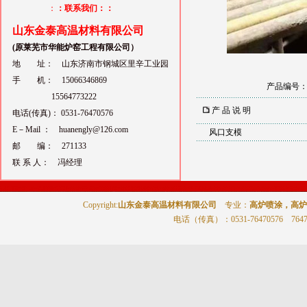
：
：联系我们：：
山东金泰高温材料有限公司
(原莱芜市华能炉窑工程有限公司）
地 址： 山东济南市钢城区里辛工业园
手 机： 15066346869
产品编号
15564773222
产 品 说 明
电话(传真)： 0531-76470576
E－Mail ： huanengly@126.com
风口支模
邮 编： 271133
联 系 人： 冯经理
Copyright:
山东金泰高温材料有限公司
专业：
高炉喷涂，高炉
电话（传真）
：0531-76470576 764