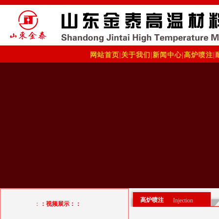
网站首页
|
关于我们
|
新闻中心
|
高炉喷注
|
高炉喷注
Injection
：
：视频展示：：