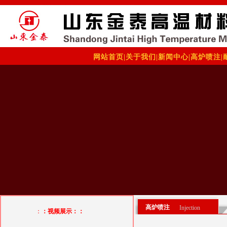
网站首页
|
关于我们
|
新闻中心
|
高炉喷注
|
高炉喷注
Injection
：
：视频展示：：