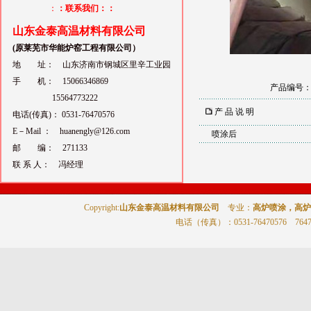
：
：联系我们：：
山东金泰高温材料有限公司
(原莱芜市华能炉窑工程有限公司）
地 址： 山东济南市钢城区里辛工业园
手 机： 15066346869
产品编号
15564773222
产 品 说 明
电话(传真)： 0531-76470576
E－Mail ： huanengly@126.com
喷涂后
邮 编： 271133
联 系 人： 冯经理
Copyright:
山东金泰高温材料有限公司
专业：
高炉喷涂，高炉
电话（传真）
：0531-76470576 764