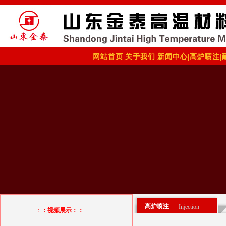
网站首页
|
关于我们
|
新闻中心
|
高炉喷注
|
高炉喷注
Injection
：
：视频展示：：