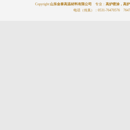
Copyright:
山东金泰高温材料有限公司
专业：
高炉喷涂，高炉
电话（传真）
：0531-76470576 764