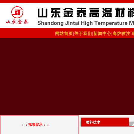
网站首页
|
关于我们
|
新闻中心
|
高炉喷注
|
喷补技术
：
：视频展示：：