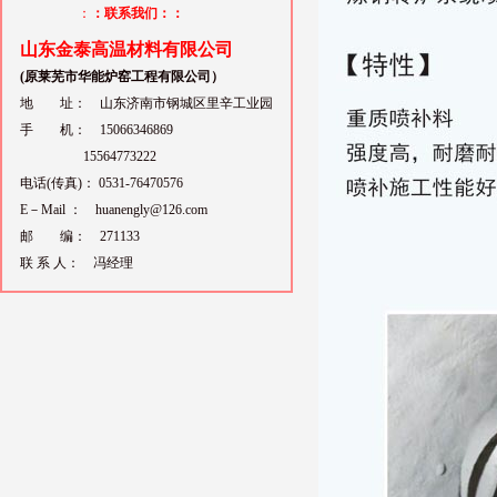
：
：联系我们：：
山东金泰高温材料有限公司
(原莱芜市华能炉窑工程有限公司）
地 址： 山东济南市钢城区里辛工业园
手 机： 15066346869
15564773222
电话(传真)： 0531-76470576
E－Mail ： huanengly@126.com
邮 编： 271133
联 系 人： 冯经理