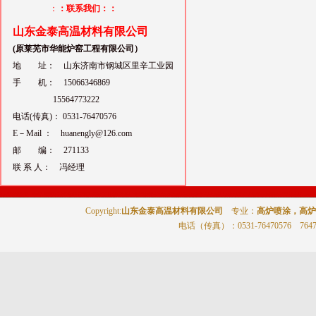
：
：联系我们：：
山东金泰高温材料有限公司
(原莱芜市华能炉窑工程有限公司）
地 址： 山东济南市钢城区里辛工业园
手 机： 15066346869
15564773222
电话(传真)： 0531-76470576
E－Mail ： huanengly@126.com
邮 编： 271133
联 系 人： 冯经理
Copyright:
山东金泰高温材料有限公司
专业：
高炉喷涂，高炉
电话（传真）
：0531-76470576 764