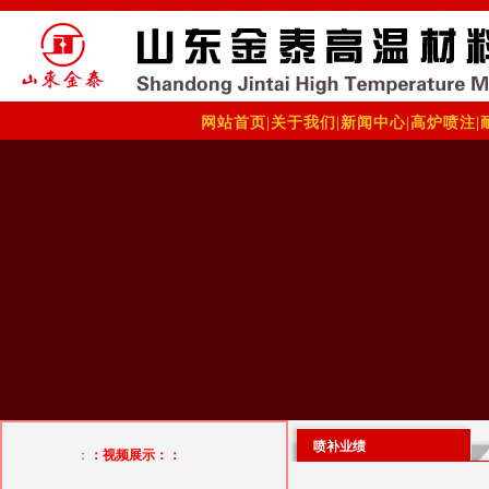
网站首页
|
关于我们
|
新闻中心
|
高炉喷注
|
喷补业绩
：
：视频展示：：