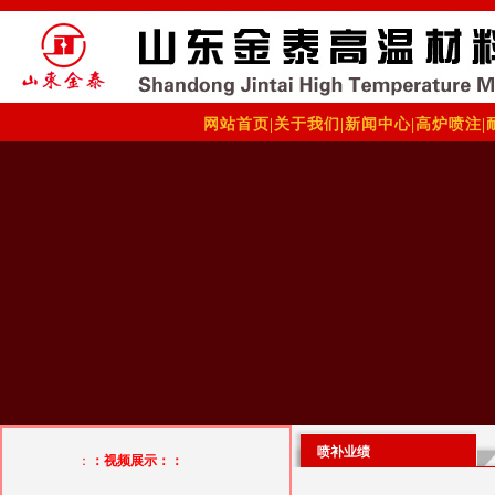
网站首页
|
关于我们
|
新闻中心
|
高炉喷注
|
喷补业绩
：
：视频展示：：