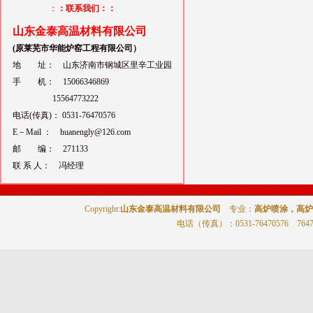
：
：联系我们：：
山东金泰高温材料有限公司
(原莱芜市华能炉窑工程有限公司）
地 址： 山东济南市钢城区里辛工业园
手 机： 15066346869
15564773222
电话(传真)： 0531-76470576
E－Mail ： huanengly@126.com
邮 编： 271133
联 系 人： 冯经理
Copyright:
山东金泰高温材料有限公司
专业：
高炉喷涂，高炉
电话（传真）
：0531-76470576 764