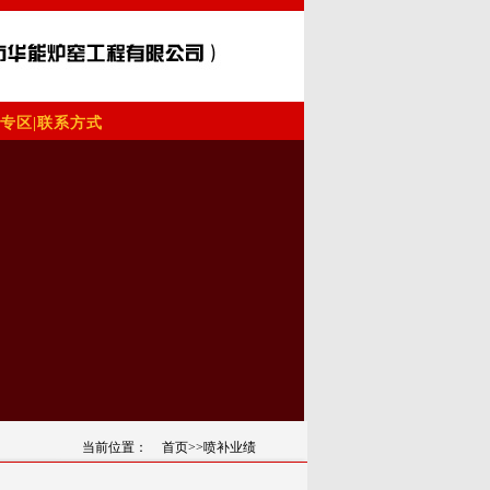
专区
|
联系方式
当前位置：
首页
>>喷补业绩