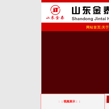
网站首页
|
关于
：
：视频展示：：