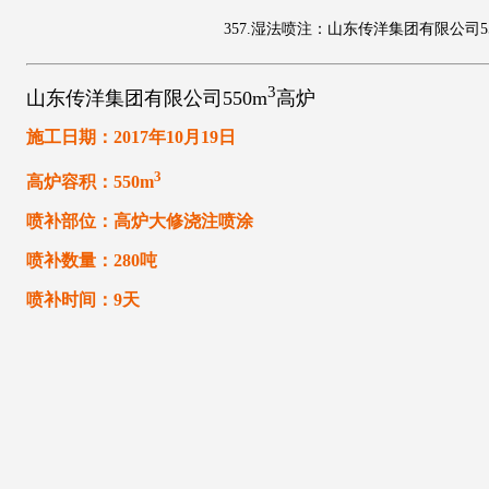
357.湿法喷注：山东传洋集团有限公司5
3
山东传洋集团有限公司550m
高炉
施工日期：2017年10月19日
3
高炉容积：550m
喷补部位：高炉大修浇注喷涂
喷补数量：280吨
喷补时间：9天