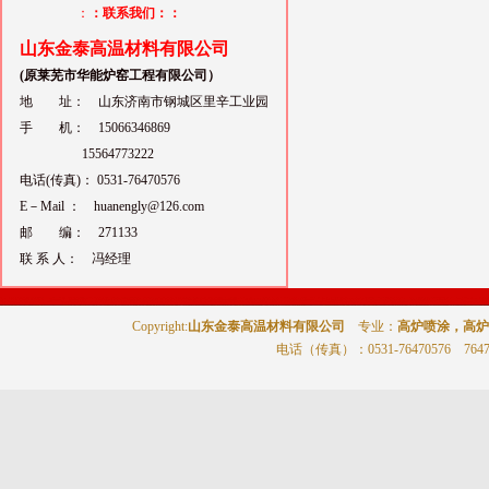
：
：联系我们：：
山东金泰高温材料有限公司
(原莱芜市华能炉窑工程有限公司）
地 址： 山东济南市钢城区里辛工业园
手 机： 15066346869
15564773222
电话(传真)： 0531-76470576
E－Mail ： huanengly@126.com
邮 编： 271133
联 系 人： 冯经理
Copyright:
山东金泰高温材料有限公司
专业：
高炉喷涂，高炉
电话（传真）
：0531-76470576 764