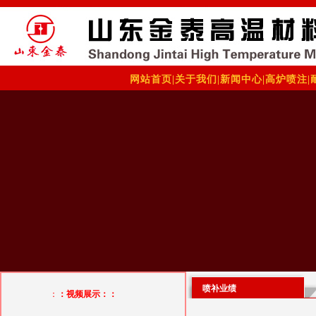
网站首页
|
关于我们
|
新闻中心
|
高炉喷注
|
喷补业绩
：
：视频展示：：