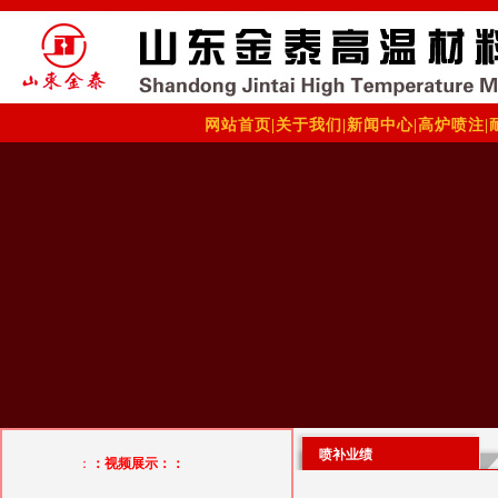
网站首页
|
关于我们
|
新闻中心
|
高炉喷注
|
喷补业绩
：
：视频展示：：