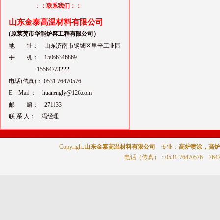
：
：联系我们：：
山东金泰高温材料有限公司
(原莱芜市华能炉窑工程有限公司）
地 址： 山东济南市钢城区里辛工业园
手 机： 15066346869
15564773222
电话(传真)： 0531-76470576
E－Mail ： huanengly@126.com
邮 编： 271133
联 系 人： 冯经理
Copyright:
山东金泰高温材料有限公司
专业：
高炉喷涂，高炉
电话（传真）
：0531-76470576 764