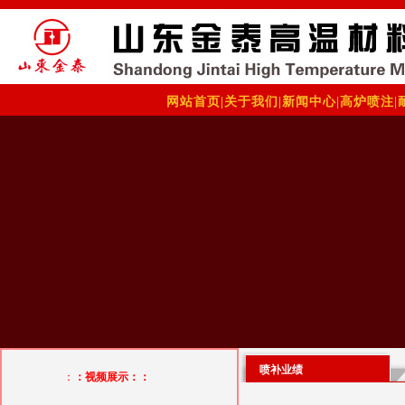
网站首页
|
关于我们
|
新闻中心
|
高炉喷注
|
喷补业绩
：
：视频展示：：