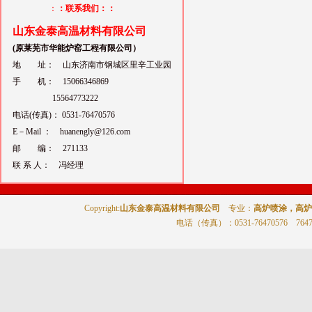
：
：联系我们：：
山东金泰高温材料有限公司
(原莱芜市华能炉窑工程有限公司）
地 址： 山东济南市钢城区里辛工业园
手 机： 15066346869
15564773222
电话(传真)： 0531-76470576
E－Mail ： huanengly@126.com
邮 编： 271133
联 系 人： 冯经理
Copyright:
山东金泰高温材料有限公司
专业：
高炉喷涂，高炉
电话（传真）
：0531-76470576 764