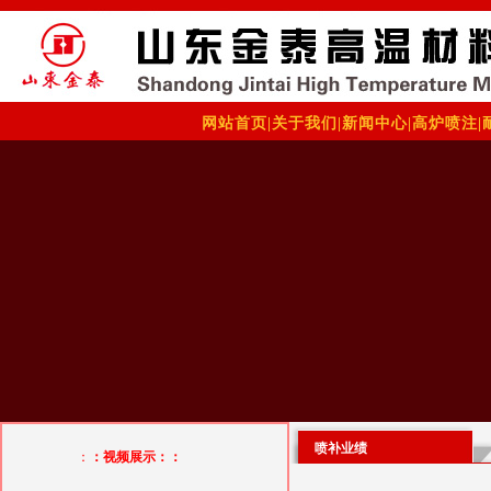
网站首页
|
关于我们
|
新闻中心
|
高炉喷注
|
喷补业绩
：
：视频展示：：