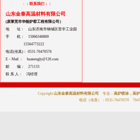
：
：联系我们：：
山东金泰高温材料有限公司
(原莱芜市华能炉窑工程有限公司）
地 址： 山东济南市钢城区里辛工业园
手 机： 15066346869
15564773222
电话(传真)： 0531-76470576
E－Mail ： huanengly@126.com
邮 编： 271133
联 系 人： 冯经理
Copyright:
山东金泰高温材料有限公司
专业：
高炉喷涂，高炉
电话（传真）
：0531-76470576 764