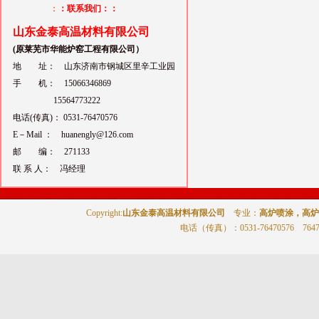
：
：联系我们：：
山东金泰高温材料有限公司
(原莱芜市华能炉窑工程有限公司）
地 址： 山东济南市钢城区里辛工业园
手 机： 15066346869
15564773222
电话(传真)： 0531-76470576
E－Mail ： huanengly@126.com
邮 编： 271133
联 系 人： 冯经理
Copyright:
山东金泰高温材料有限公司
专业：
高炉喷涂，高炉
电话（传真）
：0531-76470576 764