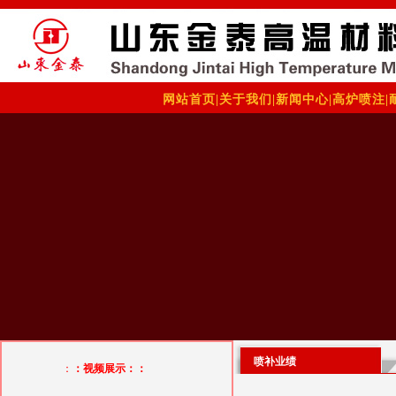
网站首页
|
关于我们
|
新闻中心
|
高炉喷注
|
喷补业绩
：
：视频展示：：