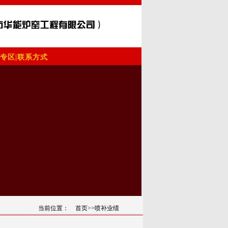
专区
|
联系方式
当前位置：
首页
>>喷补业绩