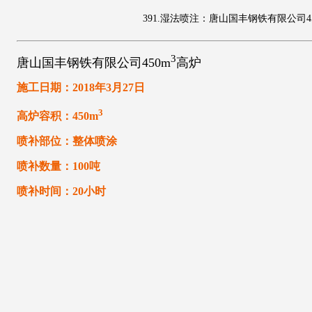
391.湿法喷注：唐山国丰钢铁有限公司4
3
唐山国丰钢铁有限公司450m
高炉
施工日期：2018年3月27日
3
高炉容积：450m
喷补部位：整体喷涂
喷补数量：100吨
喷补时间：20小时