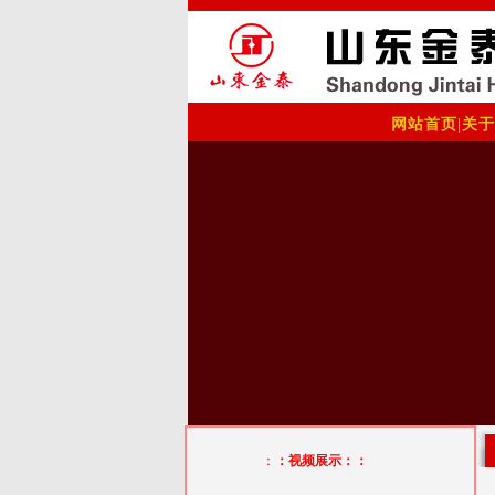
网站首页
|
关于
：
：视频展示：：