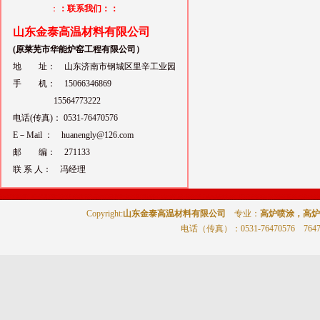
：
：联系我们：：
山东金泰高温材料有限公司
(原莱芜市华能炉窑工程有限公司）
地 址： 山东济南市钢城区里辛工业园
手 机： 15066346869
15564773222
电话(传真)： 0531-76470576
E－Mail ： huanengly@126.com
邮 编： 271133
联 系 人： 冯经理
Copyright:
山东金泰高温材料有限公司
专业：
高炉喷涂，高炉
电话（传真）
：0531-76470576 764