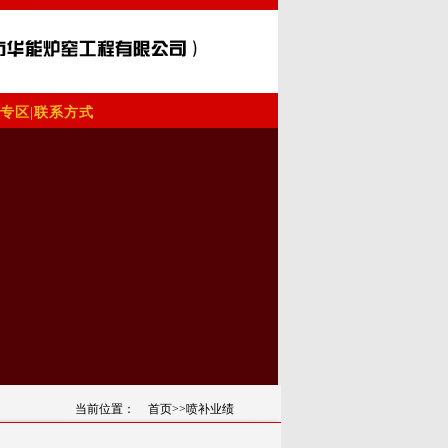
专区
|
联系方式
当前位置：
首页
>>喷补业绩