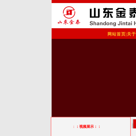
网站首页
|
关于
：
：视频展示：：