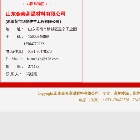
：
：联系我们：：
山东金泰高温材料有限公司
(原莱芜市华能炉窑工程有限公司）
地 址： 山东济南市钢城区里辛工业园
手 机： 15066346869
15564773222
电话(传真)： 0531-76470576
E－Mail ： huanengly@126.com
邮 编： 271133
联 系 人： 冯经理
Copyright:
山东金泰高温材料有限公司
专业：
高炉喷涂，高炉
电话（传真）
：0531-76470576 764