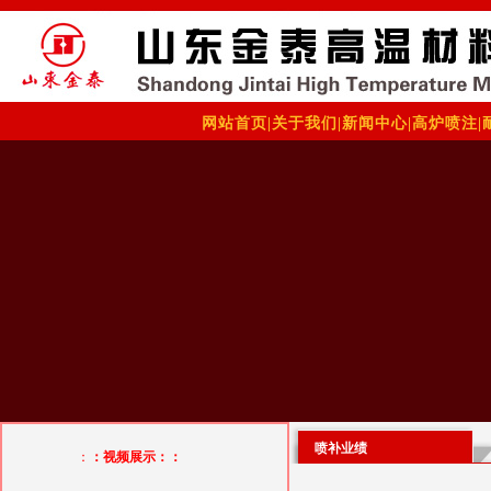
网站首页
|
关于我们
|
新闻中心
|
高炉喷注
|
喷补业绩
：
：视频展示：：