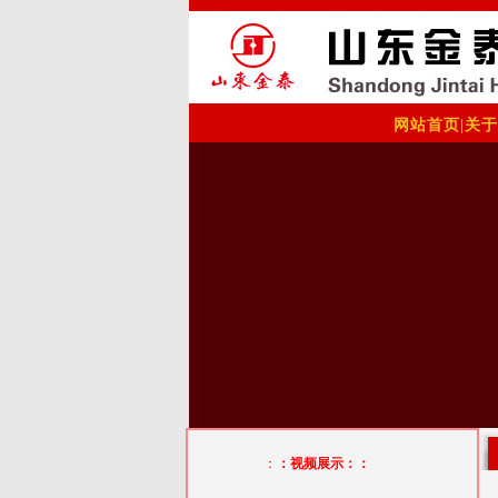
网站首页
|
关于
：
：视频展示：：