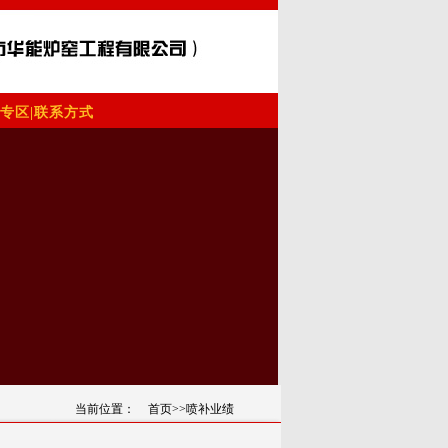
专区
|
联系方式
当前位置：
首页
>>喷补业绩