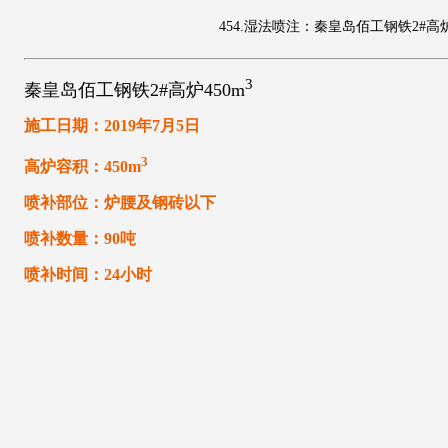
454.湿法喷注：秦皇岛佰工钢铁2#高炉
3
秦皇岛佰工钢铁2#高炉450m
施工日期：2019年7月5日
3
高炉容积：450m
喷补部位：炉腰及钢砖以下
喷补数量：90吨
喷补时间：24小时