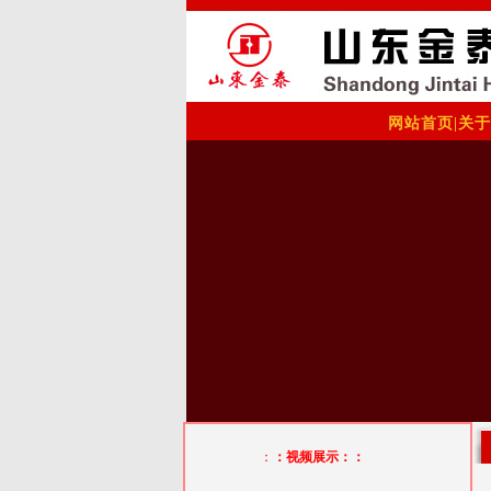
网站首页
|
关于
：
：视频展示：：