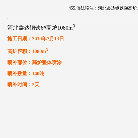
455.湿法喷注：河北鑫达钢铁6#高炉10
3
河北鑫达钢铁6#高炉1080m
施工日期：2019年7月13日
3
高炉容积：1080m
喷补部位：高炉整体喷涂
喷补数量：140吨
喷补时间：2天