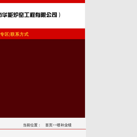
专区
|
联系方式
当前位置：
首页
>>喷补业绩