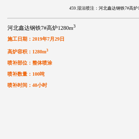
459.湿法喷注：河北鑫达钢铁7#高炉12
3
河北鑫达钢铁7#高炉1280m
施工日期：2019年7月29日
3
高炉容积：1280m
喷补部位：整体喷涂
喷补数量：100吨
喷补时间：40小时