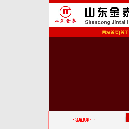
网站首页
|
关于
：
：视频展示：：