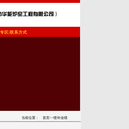
专区
|
联系方式
当前位置：
首页
>>喷补业绩