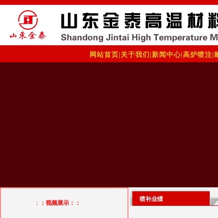
网站首页
|
关于我们
|
新闻中心
|
高炉喷注
|
喷补业绩
：
：视频展示：：