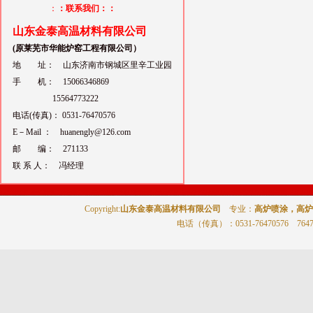
：
：联系我们：：
山东金泰高温材料有限公司
(原莱芜市华能炉窑工程有限公司）
地 址： 山东济南市钢城区里辛工业园
手 机： 15066346869
15564773222
电话(传真)： 0531-76470576
E－Mail ： huanengly@126.com
邮 编： 271133
联 系 人： 冯经理
Copyright:
山东金泰高温材料有限公司
专业：
高炉喷涂，高炉
电话（传真）
：0531-76470576 764