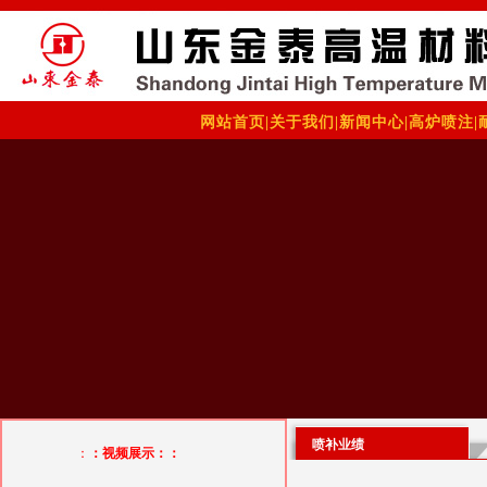
网站首页
|
关于我们
|
新闻中心
|
高炉喷注
|
喷补业绩
：
：视频展示：：