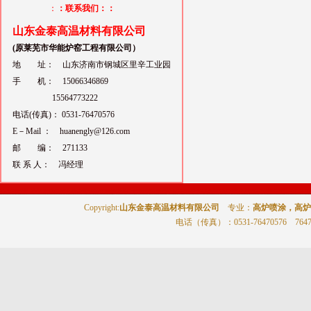
：
：联系我们：：
山东金泰高温材料有限公司
(原莱芜市华能炉窑工程有限公司）
地 址： 山东济南市钢城区里辛工业园
手 机： 15066346869
15564773222
电话(传真)： 0531-76470576
E－Mail ： huanengly@126.com
邮 编： 271133
联 系 人： 冯经理
Copyright:
山东金泰高温材料有限公司
专业：
高炉喷涂，高炉
电话（传真）
：0531-76470576 764