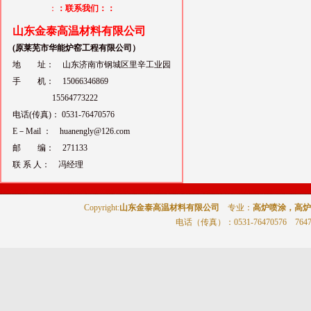
：
：联系我们：：
山东金泰高温材料有限公司
(原莱芜市华能炉窑工程有限公司）
地 址： 山东济南市钢城区里辛工业园
手 机： 15066346869
15564773222
电话(传真)： 0531-76470576
E－Mail ： huanengly@126.com
邮 编： 271133
联 系 人： 冯经理
Copyright:
山东金泰高温材料有限公司
专业：
高炉喷涂，高炉
电话（传真）
：0531-76470576 764