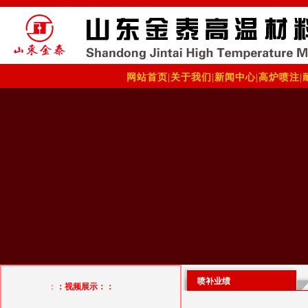
网站首页
|
关于我们
|
新闻中心
|
高炉喷注
|
喷补业绩
：
：视频展示：：