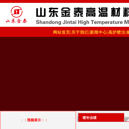
网站首页
|
关于我们
|
新闻中心
|
高炉喷注
|
喷补业绩
：
：视频展示：：