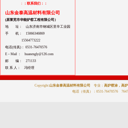
：
：联系我们：：
山东金泰高温材料有限公司
(原莱芜市华能炉窑工程有限公司）
地 址： 山东济南市钢城区里辛工业园
手 机： 15066346869
15564773222
电话(传真)： 0531-76470576
E－Mail ： huanengly@126.com
邮 编： 271133
联 系 人： 冯经理
Copyright:
山东金泰高温材料有限公司
专业：
高炉喷涂，高炉
电话（传真）
：0531-76470576 764