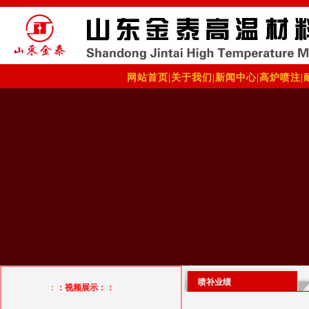
网站首页
|
关于我们
|
新闻中心
|
高炉喷注
|
喷补业绩
：
：视频展示：：