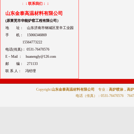
：
：联系我们：：
山东金泰高温材料有限公司
(原莱芜市华能炉窑工程有限公司）
地 址： 山东济南市钢城区里辛工业园
手 机： 15066346869
15564773222
电话(传真)： 0531-76470576
E－Mail ： huanengly@126.com
邮 编： 271133
联 系 人： 冯经理
Copyright:
山东金泰高温材料有限公司
专业：
高炉喷涂，高炉
电话（传真）
：0531-76470576 764