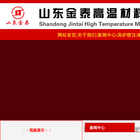
网站首页
|
关于我们
|
新闻中心
|
高炉喷注
|
新闻中心
：
：视频展示：：