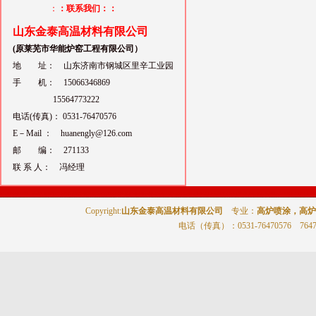
：
：联系我们：：
山东金泰高温材料有限公司
(原莱芜市华能炉窑工程有限公司）
地 址： 山东济南市钢城区里辛工业园
手 机： 15066346869
15564773222
电话(传真)： 0531-76470576
E－Mail ： huanengly@126.com
邮 编： 271133
联 系 人： 冯经理
Copyright:
山东金泰高温材料有限公司
专业：
高炉喷涂，高炉
电话（传真）
：0531-76470576 764