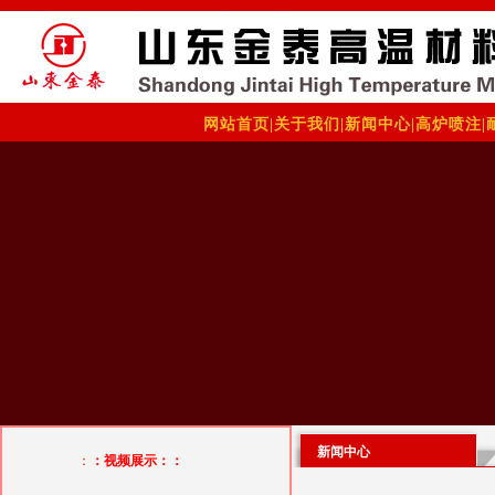
网站首页
|
关于我们
|
新闻中心
|
高炉喷注
|
新闻中心
：
：视频展示：：