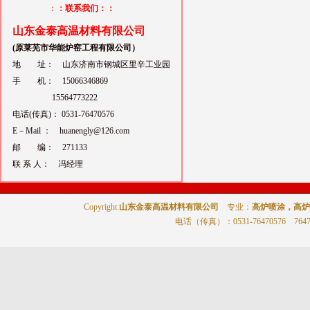
：
：联系我们：：
山东金泰高温材料有限公司
(原莱芜市华能炉窑工程有限公司）
地 址： 山东济南市钢城区里辛工业园
手 机： 15066346869
15564773222
电话(传真)： 0531-76470576
E－Mail ： huanengly@126.com
邮 编： 271133
联 系 人： 冯经理
Copyright:
山东金泰高温材料有限公司
专业：
高炉喷涂，高炉
电话（传真）
：0531-76470576 764