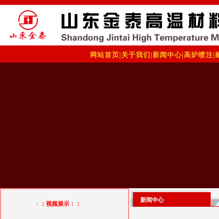
网站首页
|
关于我们
|
新闻中心
|
高炉喷注
|
新闻中心
：
：视频展示：：