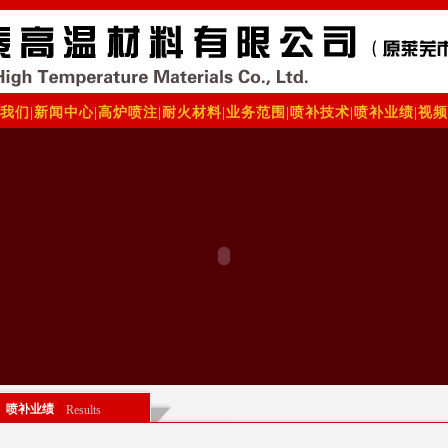
我们
|
新闻中心
|
高炉喷注
|
耐火材料
|
业务范围
|
喷补技术
|
喷补业绩
|
视频
喷补业绩
Results