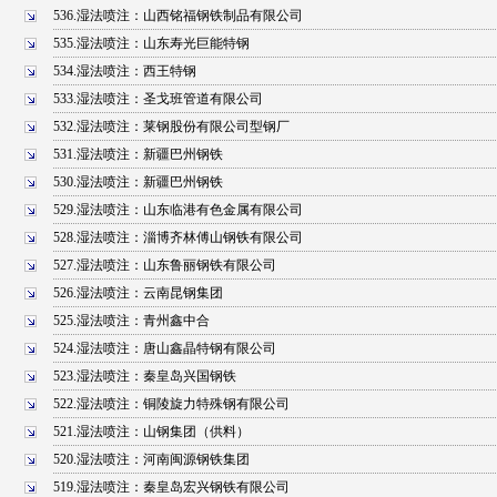
536.湿法喷注：山西铭福钢铁制品有限公司
535.湿法喷注：山东寿光巨能特钢
534.湿法喷注：西王特钢
533.湿法喷注：圣戈班管道有限公司
532.湿法喷注：莱钢股份有限公司型钢厂
531.湿法喷注：新疆巴州钢铁
530.湿法喷注：新疆巴州钢铁
529.湿法喷注：山东临港有色金属有限公司
528.湿法喷注：淄博齐林傅山钢铁有限公司
527.湿法喷注：山东鲁丽钢铁有限公司
526.湿法喷注：云南昆钢集团
525.湿法喷注：青州鑫中合
524.湿法喷注：唐山鑫晶特钢有限公司
523.湿法喷注：秦皇岛兴国钢铁
522.湿法喷注：铜陵旋力特殊钢有限公司
521.湿法喷注：山钢集团（供料）
520.湿法喷注：河南闽源钢铁集团
519.湿法喷注：秦皇岛宏兴钢铁有限公司